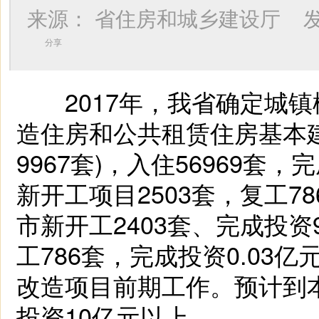
来源：
省住房和城乡建设厅
发
分享
2017年，我省确定城镇棚
造住房和公共租赁住房基本建
9967套)，入住56969套
新开工项目2503套，复工7
市新开工2403套、完成投资
工786套，完成投资0.03
改造项目前期工作。预计到
投资10亿元以上。