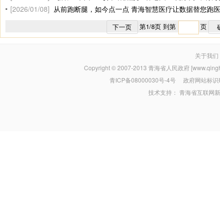
[2026/01/08]
从前跑断腿，如今点一点 青海智慧医疗让数据替您跑
第
1
/
8
页 到第
页
下一页
关于我们
Copyright © 2007-2013
青海省人民政府 [www.qinghai
青ICP备08000030号-4号
政府网站标识码：
技术支持：
青海省互联网