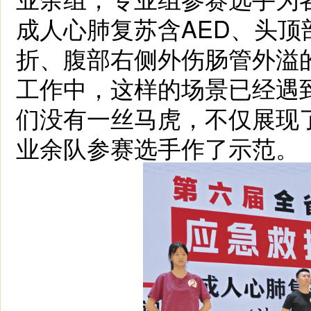
成人心肺复苏含AED、头
折、腹部右侧外伤肠管外溢
工作中，这样的场景已经遇
们没有一丝马虎，不仅展现
业余队参赛选手作了示范。