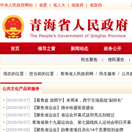
中央人民政府网站
|
省委
|
省人大
|
省政府
|
省政协
首页
领导之窗
新闻动态
政务公开
民生聚焦
便民通告
|
|
现在的位置： 您当前的位置 ：
青海省人民政府网
/
民生服务
/
公共
公共文化产品和服务
[2026/08/07]
【看青超 游西宁】本周末，西宁主场迎战“副班长”
[2026/08/07]
【聚焦省运会】德令哈盛装迎盛会
[2026/08/07]
【聚焦省运会】省运会开幕式这些亮点别错过
[2026/08/07]
青海省第十九届运动会、第七届残疾人运动会明日开幕
[2026/08/06]
【聚焦省运会】跆拳道项目决出14个竞赛组别金牌