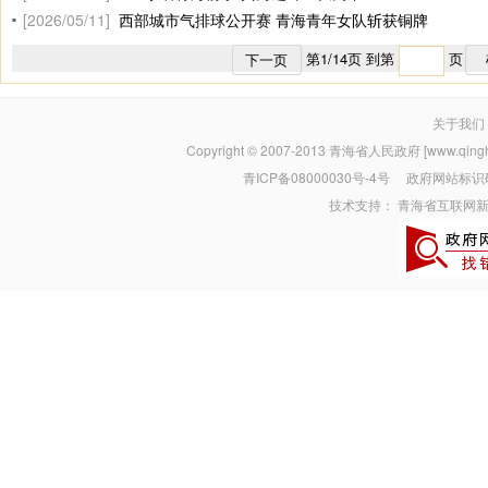
[2026/05/11]
西部城市气排球公开赛 青海青年女队斩获铜牌
第
1
/
14
页 到第
页
下一页
关于我们
Copyright © 2007-2013
青海省人民政府 [www.qinghai
青ICP备08000030号-4号
政府网站标识码：
技术支持：
青海省互联网