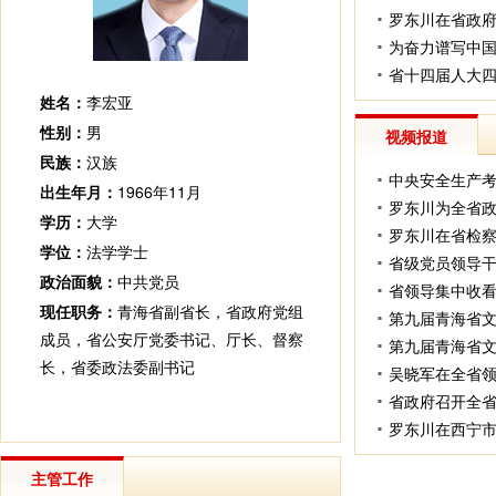
省十四届人大
姓名：
李宏亚
性别：
男
视频报道
民族：
汉族
出生年月：
1966年11月
学历：
大学
学位：
法学学士
省级党员领导干
政治面貌：
中共党员
现任职务：
青海省副省长，省政府党组
成员，省公安厅党委书记、厅长、督察
长，省委政法委副书记
主管工作