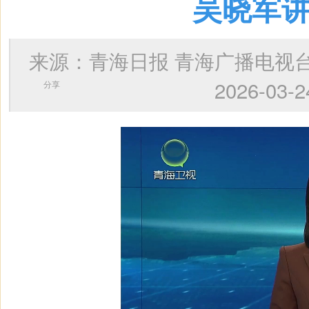
吴晓军讲
来源：青海日报 青海广播电
2026-0
分享