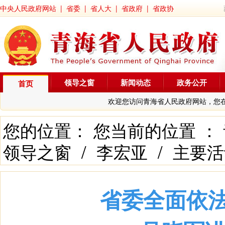
中央人民政府网站
|
省委
|
省人大
|
省政府
|
省政协
领导之窗
新闻动态
政务公开
首页
欢迎您访问青海省人民政府网站，您
您的位置： 您当前的位置 ：
领导之窗
/
李宏亚
/
主要活
省委全面依