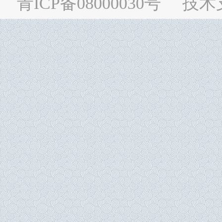
青ICP备08000030号
技术