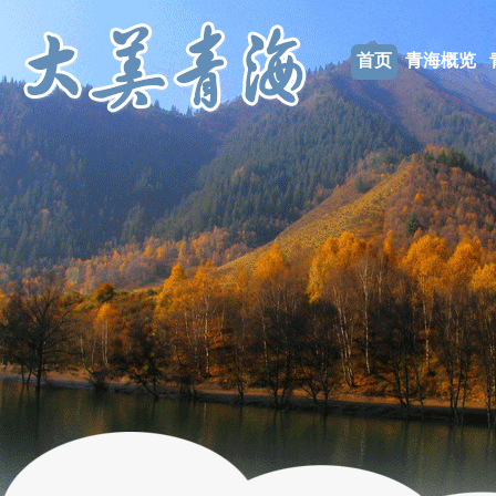
首页
青海概览