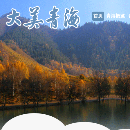
首页
青海概览