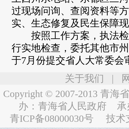
过现场问询、查阅资料等方
实、生态修复及民生保障现
按照工作方案，执法检查
行实地检查，委托其他市州
于7月份提交省人大常委会
关于我们
|
Copyright © 2007-2013
青海省人民
办：
青海省人民政府
承
青ICP备08000030号
技术