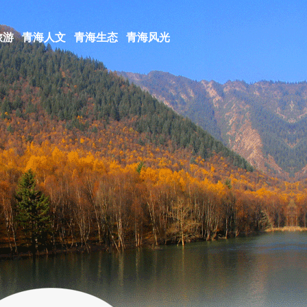
旅游
青海人文
青海生态
青海风光