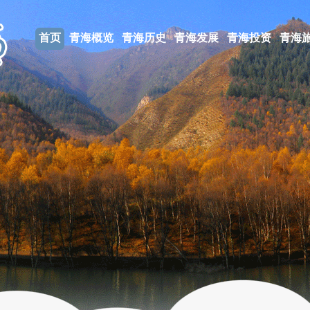
首页
青海概览
青海历史
青海发展
青海投资
青海