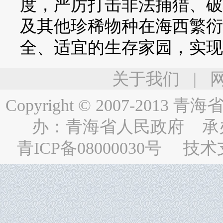
度，严厉打击非法捕猎、破
及其他珍稀物种在海西繁衍
全、适宜的生存家园，实现
关于我们
|
Copyright © 2007-2013
青海省人民
办：
青海省人民政府
承
青ICP备08000030号
技术