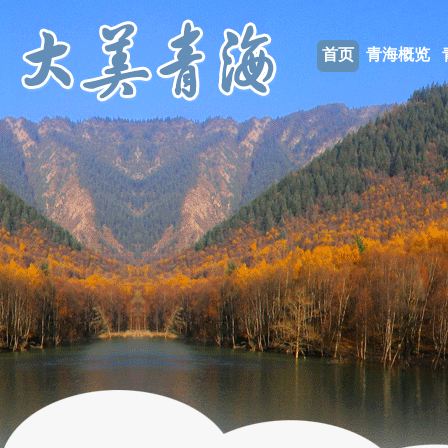
首页
青海概览