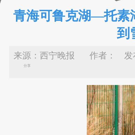
青海可鲁克湖—托素
到
来源：西宁晚报 作者：
发布
分享