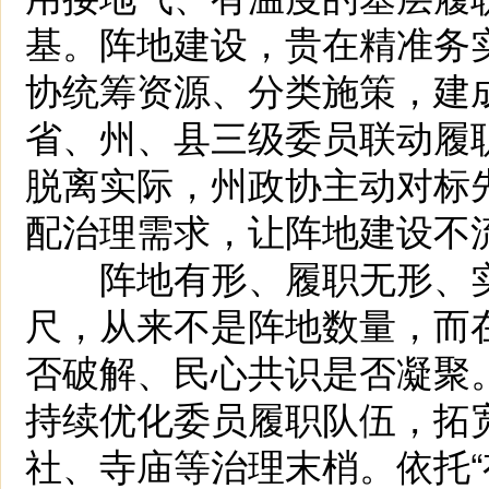
基。阵地建设，贵在精准务
协统筹资源、分类施策，建
省、州、县三级委员联动履
脱离实际，州政协主动对标
配治理需求，让阵地建设不
阵地有形、履职无形、实
尺，从来不是阵地数量，而
否破解、民心共识是否凝聚
持续优化委员履职队伍，拓
社、寺庙等治理末梢。依托“