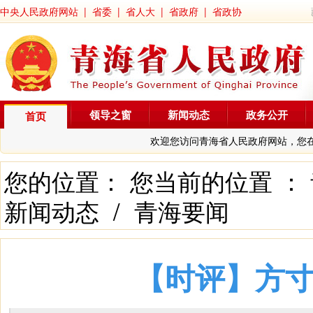
中央人民政府网站
|
省委
|
省人大
|
省政府
|
省政协
领导之窗
新闻动态
政务公开
首页
欢迎您访问青海省人民政府网站，您
您的位置： 您当前的位置 ：
新闻动态
/
青海要闻
【时评】方寸