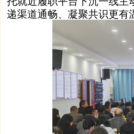
托就近履职平台下沉一线主
递渠道通畅、凝聚共识更有