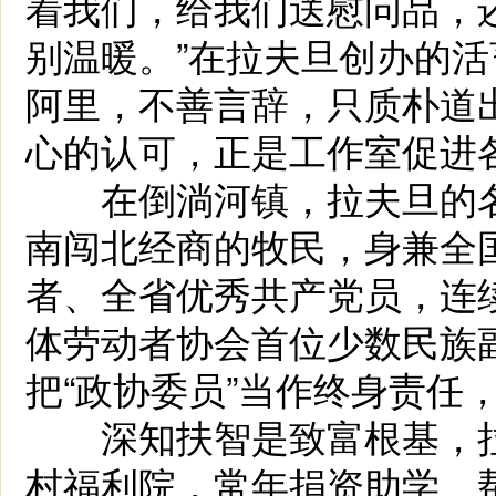
着我们，给我们送慰问品，
别温暖。”在拉夫旦创办的活
阿里，不善言辞，只质朴道出
心的认可，正是工作室促进
在倒淌河镇，拉夫旦的名
南闯北经商的牧民，身兼全
者、全省优秀共产党员，连
体劳动者协会首位少数民族
把“政协委员”当作终身责任
深知扶智是致富根基，拉
村福利院，常年捐资助学、