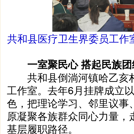
共和县医疗卫生界委员工作
一室聚民心 搭起民族团
共和县倒淌河镇哈乙亥村
工作室。去年6月挂牌成立
色，把理论学习、邻里议事
原凝聚各族群众同心力量，
基层履职路径。