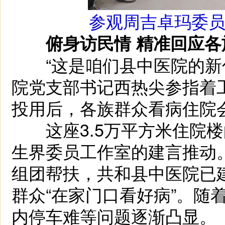
参观周吉卓玛委
俯身访民情 精准回应
“这是咱们县中医院的新住
院党支部书记西热尖参指着
投用后，各族群众看病住院
这座3.5万平方米住院楼
生界委员工作室的建言推动
组团帮扶，共和县中医院已
群众“在家门口看好病”。随
内停车难等问题逐渐凸显。