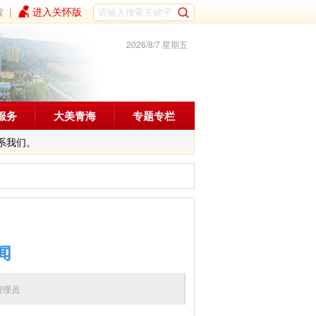
读
|
进入关怀版
2026/8/7 星期五
服务
大美青海
专题专栏
系我们。
闻
编辑：管理员