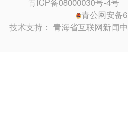
青ICP备08000030号-4号
政
青公网安备630
技术支持：
青海省互联网新闻中