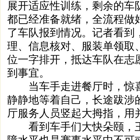
展开适应性训练，剩余的车
都已经准备就绪，全流程做
了车队报到情况。记者看到
理、信息核对、服装单领取
位一字排开，抵达车队在志
到事宜。
当车手走进餐厅时，惊喜
静静地等着自己，长途跋涉
厅服务人员竖起大拇指，用并
看到车手们大快朵颐，王
障水平也是赛事水平中不可