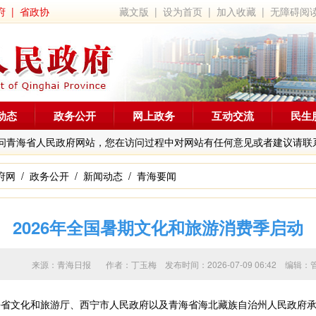
府
|
省政协
藏文版
|
设为首页
|
加入收藏
|
无障碍阅
动态
政务公开
网上政务
互动交流
民生
问青海省人民政府网站，您在访问过程中对网站有任何意见或者建议请联
府网
/
政务公开
/
新闻动态
/
青海要闻
2026年全国暑期文化和旅游消费季启动
来源：青海日报 作者：
丁玉梅
发布时间：2026-07-09 06:42 
文化和旅游厅、西宁市人民政府以及青海省海北藏族自治州人民政府承办