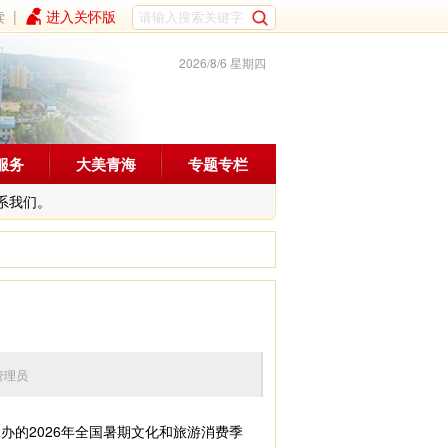
读
|
进入关怀版
2026/8/6 星期四
服务
大美青海
专题专栏
系我们。
编辑：管理员
的2026年全国暑期文化和旅游消费季