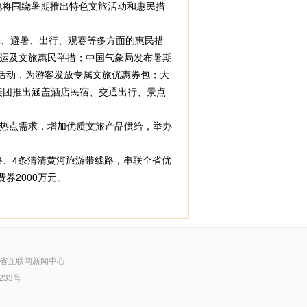
地将围绕暑期推出特色文旅活动和惠民措
、避暑、出行、观赛等多方面的惠民措
暑运及文旅惠民举措；中国气象局发布暑期
活动，为游客发放专属文旅优惠券包；大
；美团推出涵盖酒店民宿、交通出行、景点
热点需求，增加优质文旅产品供给，举办
路、4条清清黄河旅游带线路，串联全省优
券2000万元。
省互联网新闻中心
233号