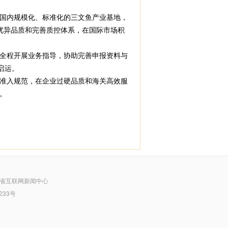
国内规模化、标准化的三文鱼产业基地，
借优异品质和完善质控体系，在国际市场积
全程开展业务指导，协助完善申报资料与
启运。
准入规范，在企业过硬品质和海关高效服
。
省互联网新闻中心
233号