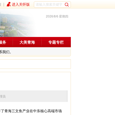
读
|
进入关怀版
2026/8/6 星期四
服务
大美青海
专题专栏
系我们。
辑：管理员
齐了青海三文鱼产业在中东核心高端市场