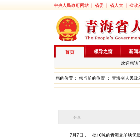
中央人民政府网站
|
省委
|
省人大
|
省政
领导之窗
新闻
首页
欢迎您访
您的位置： 您当前的位置 ：
青海省人民政
分享
7月7日，一批10吨的青海龙羊峡优