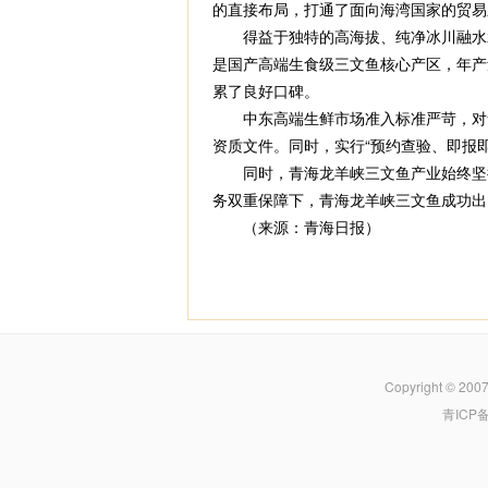
的直接布局，打通了面向海湾国家的贸易
得益于独特的高海拔、纯净冰川融水水
是国产高端生食级三文鱼核心产区，年产
累了良好口碑。
中东高端生鲜市场准入标准严苛，对食
资质文件。同时，实行“预约查验、即报
同时，青海龙羊峡三文鱼产业始终坚持
务双重保障下，青海龙羊峡三文鱼成功出
（来源：青海日报）
Copyright © 200
青ICP备