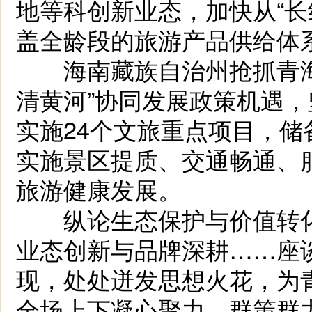
地等科创新业态，加快从“长
盖全龄段的旅游产品供给体
海南藏族自治州抢抓青海
清黄河”协同发展政策机遇，
实施24个文旅重点项目，储备
实施景区提质、交通畅通、
旅游健康发展。
纵论生态保护与价值转化
业态创新与品牌深耕……座
现，处处迸发思想火花，为
全场上下凝心聚力、群策群