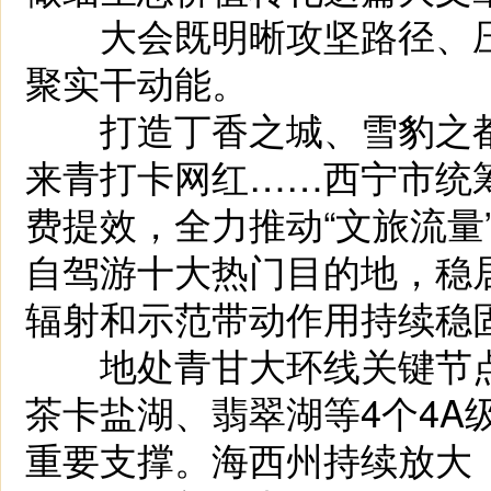
大会既明晰攻坚路径、压
聚实干动能。
打造丁香之城、雪豹之都等
来青打卡网红……西宁市统
费提效，全力推动“文旅流量
自驾游十大热门目的地，稳居
辐射和示范带动作用持续稳
地处青甘大环线关键节点
茶卡盐湖、翡翠湖等4个4A
重要支撑。海西州持续放大