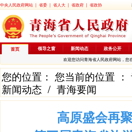
中央人民政府网站
|
省委
|
省人大
|
省政府
|
省政协
领导之窗
新闻动态
政务公开
首页
欢迎您访问青海省人民政府网站，您
您的位置： 您当前的位置 ：
新闻动态
/
青海要闻
高原盛会再聚