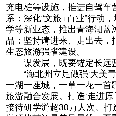
充电桩等设施，推进自驾车
系；深化“文旅+百业”行动
学等新业态，推出青海湖蓝
品；坚持请进来、走出去，打
生态旅游强省建设。
谋发展，既要锚定长远蓝
“海北州立足做强‘大美青海
一湖一座城，一草一花一首
旅游融合发展。打造‘走进原
接待研学游超30万人次。打