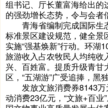
组书记、厅长董富海给出的
的强劲增长态势，令与会者
青海省编制完成国际生态
标准景区建设规范，健全景区
实施“强基焕新”行动。环湖
旅游收入占农牧民人均纯收
兴、百姓富。提质升级青甘
区，“五湖游”广受追捧，黑
发放文旅消费券8143万元
动消费23亿元，“文旅+百业
国文物事业高质量发展十佳