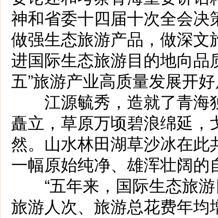
神和省委十四届十次全会决
做强生态旅游产品，做深文
进国际生态旅游目的地向品
五”旅游产业高质量发展开
江源毓秀，造就了青海独
矗立，草原万顷碧浪绵延，
然。山水林田湖草沙冰在此
一幅原始纯净、雄浑壮阔的
“五年来，国际生态旅游
旅游人次、旅游总花费年均增