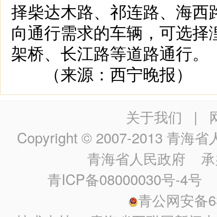
择柴达木路、祁连路、海西
向通行需求的车辆，可选择
架桥、长江路等道路通行。
（来源：西宁晚报）
关于我们
|
Copyright © 2007-2013
青海省人民政
青海省人民政府
承
青ICP备08000030号-4号
政
青公网安备630