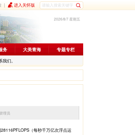
读
|
进入关怀版
2026/8/7 星期五
服务
大美青海
专题专栏
系我们。
 编辑：管理员
116PFLOPS（每秒千万亿次浮点运