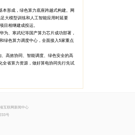
基本形成，绿色算力底座跨越式构建。网
全满足大模型训练和人工智能应用时延要
项目相继建成投运。
华为、寒武纪等国产算力芯片成功部署，
和绿色算力调度中心，全面接入5家重点
异构、高效协同、智能调度、绿色安全的高
化全省算力资源，做好算电协同先行先试
省互联网新闻中心
233号