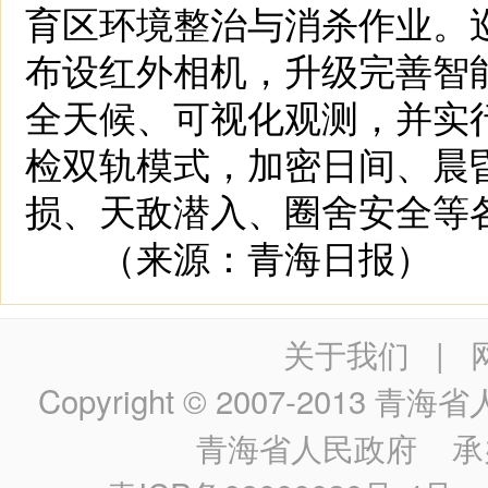
育区环境整治与消杀作业。
布设红外相机，升级完善智
全天候、可视化观测，并实
检双轨模式，加密日间、晨
损、天敌潜入、圈舍安全等
（来源：青海日报）
关于我们
|
Copyright © 2007-2013
青海省人民政
青海省人民政府
承