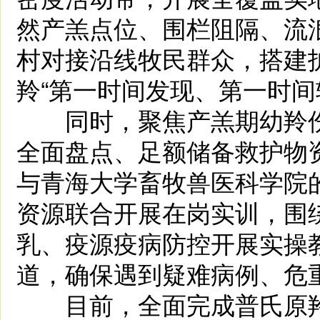
然产羔点位、围栏阻隔、流
村对接沿线牧民群众，搭建
羚“第一时间发现、第一时间
同时，聚焦产羔期幼羚伤
全面盘点、足额储备救护物
与青海大学畜牧兽医科学院
资源联合开展在岗实训，围
乳、疫源疫病防控开展实操
道，确保遇到疑难病例、危
目前，全面完成普氏原羚