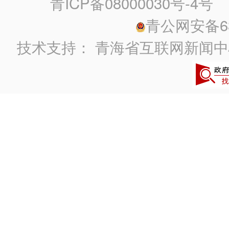
青ICP备08000030号-4号
政
青公网安备630
技术支持：
青海省互联网新闻中