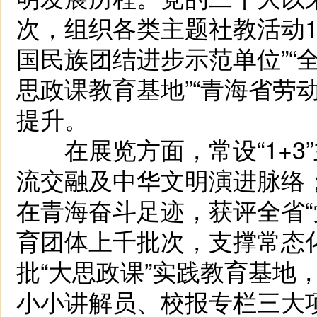
次，组织各类主题社教活动18
国民族团结进步示范单位”“
思政课教育基地”“青海省劳
提升。
在展览方面，常设“1+3
流交融及中华文明演进脉络；
在青海奋斗足迹，获评全省“
育团体上千批次，支撑常态
批“大思政课”实践教育基地
小小讲解员、校报专栏三大