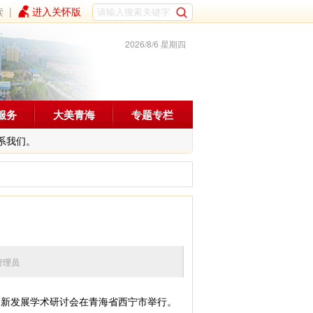
读
|
进入关怀版
2026/8/6 星期四
服务
大美青海
专题专栏
系我们。
编辑：管理员
新发展学术研讨会在青海省西宁市举行。