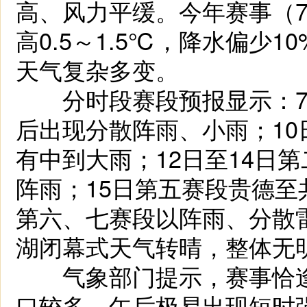
高、风力平缓。今年赛事（7
高0.5～1.5℃，降水偏少
天气复杂多变。
分时段赛段预报显示：7月
后出现分散阵雨、小雨；10
有中到大雨；12日至14日
阵雨；15日第五赛段贵德至
第六、七赛段以阵雨、分散
湖闭幕式天气转晴，整体无
气象部门提示，赛事恰逢
口较多，午后极易出现短时