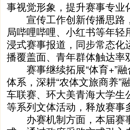
事视觉形象，提升赛事专业
宣传工作创新传播思路，
局哔哩哔哩、小红书等年轻
浸式赛事报道，同步常态化
播覆盖面、青年群体触达率
赛事继续拓展“体育+”融合路
体系，深耕“农体文旅商养”
车联赛、环大美青海大学生
等系列文体活动，释放赛事
办赛机制方面，本届赛事