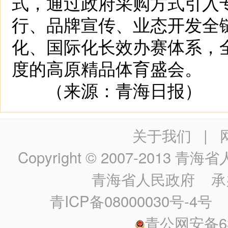
式，通过政府采购方式引入
行、品牌宣传、业态开发全
化、国际化长效办赛体系，
度的高原精品体育盛会。
（来源：青海日报）
关于我们
|
Copyright © 2007-2013
青海省人民政
青海省人民政府
承
青ICP备08000030号-4号
政
青公网安备630