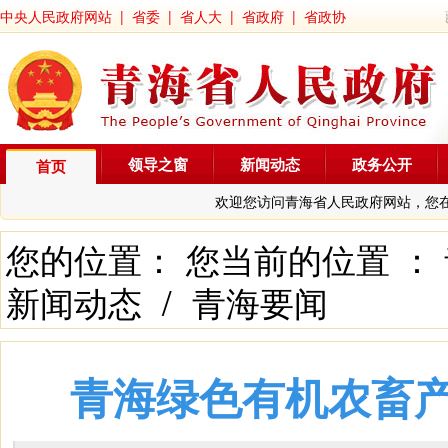
中央人民政府网站
|
省委
|
省人大
|
省政府
|
省政协
领导之窗
新闻动态
政务公开
首页
欢迎您访问青海省人民政府网站，您
您的位置： 您当前的位置 ：
新闻动态
/
青海要闻
青海绿色有机农畜