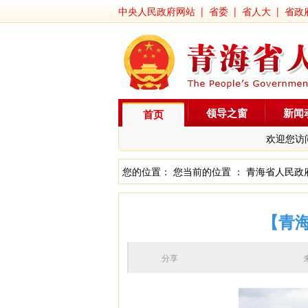
中央人民政府网站
|
省委
|
省人大
|
省政
领导之窗
新闻
首页
欢迎您访
您的位置： 您当前的位置 ：
青海省人民政
【青海
分享