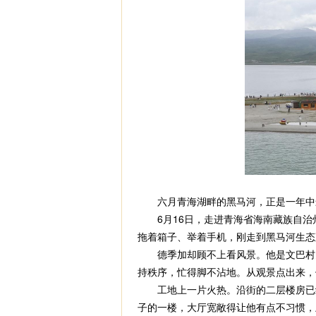
六月青海湖畔的黑马河，正是一年中
6月16日，走进青海省海南藏族自治
拖着箱子、举着手机，刚走到黑马河生态
德季加却顾不上看风景。他是文巴村党
持秩序，忙得脚不沾地。从观景点出来，
工地上一片火热。沿街的二层楼房已经
子的一楼，大厅宽敞得让他有点不习惯，