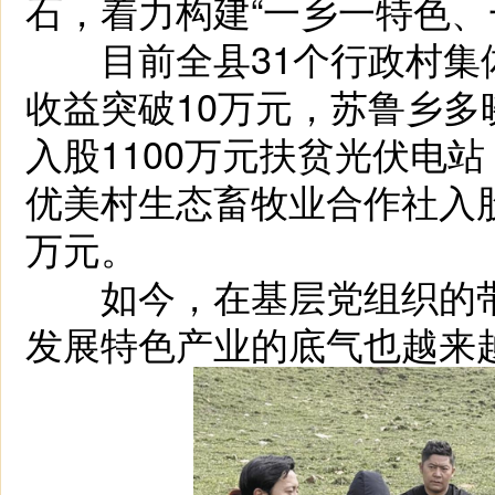
石，着力构建“一乡一特色、
目前全县31个行政村集体
收益突破10万元，苏鲁乡多
入股1100万元扶贫光伏电
优美村生态畜牧业合作社入股1
万元。
如今，在基层党组织的带
发展特色产业的底气也越来