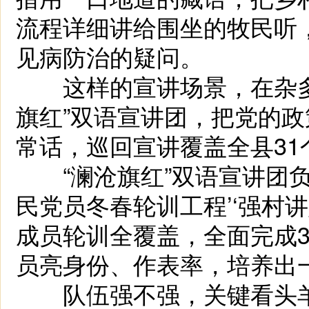
流程详细讲给围坐的牧民听
见病防治的疑问。
这样的宣讲场景，在杂多
旗红”双语宣讲团，把党的
常话，巡回宣讲覆盖全县31
“澜沧旗红”双语宣讲团负
民党员冬春轮训工程’‘强村讲
成员轮训全覆盖，全面完成
员亮身份、作表率，培养出
队伍强不强，关键看头羊。