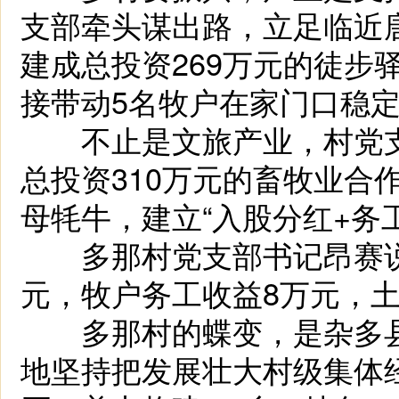
支部牵头谋出路，立足临近
建成总投资269万元的徒步
接带动5名牧户在家门口稳
不止是文旅产业，村党支
总投资310万元的畜牧业合
母牦牛，建立“入股分红+务
多那村党支部书记昂赛说：
元，牧户务工收益8万元，土地
多那村的蝶变，是杂多县
地坚持把发展壮大村级集体