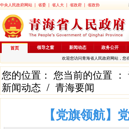
中央人民政府网站
|
省委
|
省人大
|
省政府
|
省政协
领导之窗
新闻动态
政务公开
首页
欢迎您访问青海省人民政府网站，您
您的位置： 您当前的位置 ：
新闻动态
/
青海要闻
【党旗领航】党