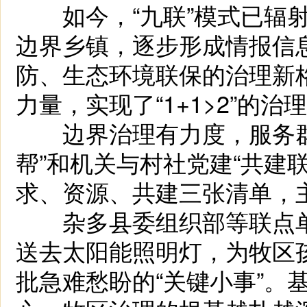
如今，“九联”模式已辐射
边界乡镇，逐步形成情报信
防、生态环境联保的治理新格
力量，实现了“1+1>2”的治
边界治理有力度，服务群众
帮”和机关与村社党建“共建
求、资源、共建三张清单，主
杂多县委组织部等联点单
送去太阳能照明灯，为牧区
批急难愁盼的“关键小事”。