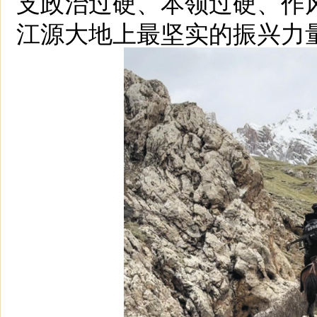
支政治过硬、本领过硬、作
江源大地上最坚实的振兴力