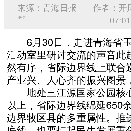
来源：青海日报 作者：
开
07
分享
6月30日，走进青海省玉
活动室里研讨交流的声音此
然有序，省际边界线上联合
产业兴、人心齐的振兴图景
地处三江源国家公园核心地
以上，省际边界线绵延650
边界牧区县的多重属性。推
底线，也要扛起民生发展重