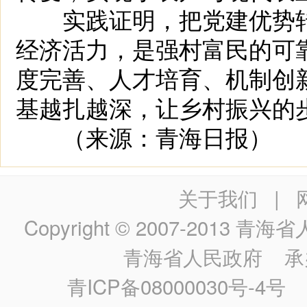
实践证明，把党建优势转
经济活力，是强村富民的可
度完善、人才培育、机制创
基越扎越深，让乡村振兴的
（来源：青海日报）
关于我们
|
Copyright © 2007-2013
青海省人民政
青海省人民政府
承
青ICP备08000030号-4号
政