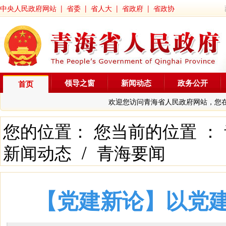
中央人民政府网站
|
省委
|
省人大
|
省政府
|
省政协
领导之窗
新闻动态
政务公开
首页
欢迎您访问青海省人民政府网站，您
您的位置： 您当前的位置 ：
新闻动态
/
青海要闻
【党建新论】以党