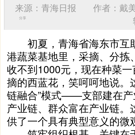
来源：青海日报 作者：
戴
分享
初夏，青海省海东市互助
港蔬菜基地里，采摘、分拣
收不到1000元，现在种菜
摘的西蓝花，笑呵呵地说。
链融合”模式——支部建在
产业链、群众富在产业链。
供了一个具有典型意义的微
筑牢组织根基，关键在于