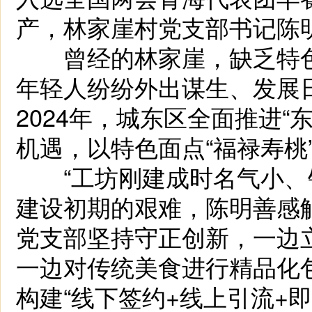
产，林家崖村党支部书记陈
曾经的林家崖，缺乏特色
年轻人纷纷外出谋生、发展
2024年，城东区全面推进“
机遇，以特色面点“福禄寿桃
“工坊刚建成时名气小、销
建设初期的艰难，陈明善感
党支部坚持守正创新，一边
一边对传统美食进行精品化
构建“线下签约+线上引流+