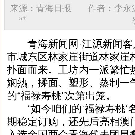
来源：青海日报 作者：
李永
分享
青海新闻网·江源新闻客户
市城东区林家崖街道林家崖村
扑面而来。工坊内一派繁忙
娴熟，揉面、塑形、蒸制一
的“福禄寿桃”次第出笼。
“如今咱们的‘福禄寿桃’
期稳定订购，还先后亮相澳
入选全国两会青海代表团早