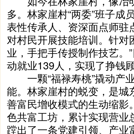
如今在林家崖村，像冶明
多。林家崖村“两委”班子成
表性传承人、资深面点师驻点
对村民开展技能培训。针对
业，手把手传授制作技艺。”
动就业139人，实现了挣钱
一颗“福禄寿桃”撬动产业
能。林家崖村的蜕变，是城
善富民增收模式的生动缩影
色共富工坊，累计实现营业总
蹚出了一条党建引领、产业