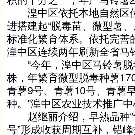
湟中区依托本地自然区位
进搭建起“脱毒苗、微型薯、
标准化繁育体系。依托完善
湟中区连续两年刷新全省马
“今年，湟中区马铃薯脱毒
株，年繁育微型脱毒种薯17
青薯9号、青薯10号、青薯早
种。”湟中区农业技术推广
赵继丽介绍，早熟品种“青薯
号”形成收获周期互补，错峰