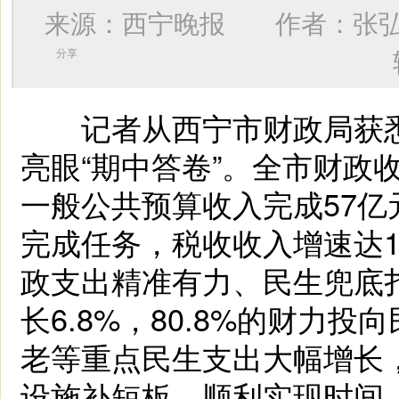
来源：西宁晚报 作者：
张
分享
记者从西宁市财政局获悉
亮眼“期中答卷”。全市财政
一般公共预算收入完成57亿
完成任务，税收收入增速达16
政支出精准有力、民生兜底扎
长6.8%，80.8%的财力
老等重点民生支出大幅增长
设施补短板，顺利实现时间、