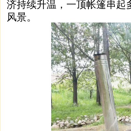
济持续升温，一顶帐篷串起
风景。