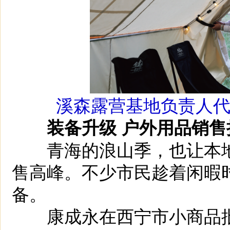
溪森露营基地负责人
装备升级 户外用品销售
青海的浪山季，也让本地
售高峰。不少市民趁着闲暇
备。
康成永在西宁市小商品批