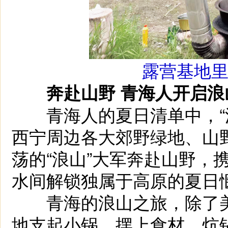
露营基地
奔赴山野 青海人开启浪
青海人的夏日清单中，“浪
西宁周边各大郊野绿地、山
荡的“浪山”大军奔赴山野，
水间解锁独属于高原的夏日
青海的浪山之旅，除了美
地支起小锅、摆上食材，炕