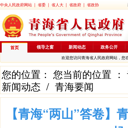
中央人民政府网站
|
省委
|
省人大
|
省政府
|
省政协
领导之窗
新闻动态
政务公开
首页
欢迎您访问青海省人民政府网站，您
您的位置： 您当前的位置 ：
新闻动态
/
青海要闻
【青海“两山”答卷】