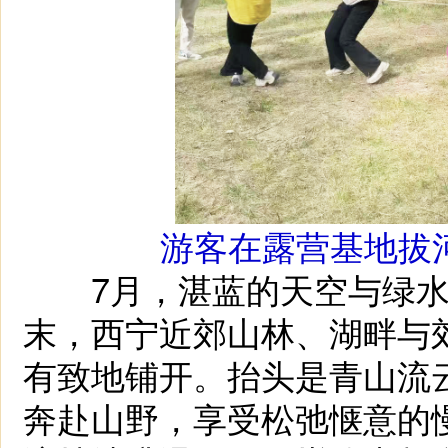
游客在露营基地拔
7月，湛蓝的天空与绿水
末，西宁近郊山林、湖畔与
有致地铺开。抬头是青山流
奔赴山野，享受松弛惬意的