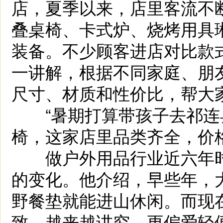
店，夏季以来，店里客流不
叠桌椅、卡式炉、烧烤用具
装备。不少顾客进店对比款
一讲解，根据不同家庭、朋
尺寸、材质和性价比，帮大
“暑期打算带孩子去祁连
椅，这家店里品类齐全，价
做户外用品行业近六年时
的变化。他介绍，早些年，
野餐垫就能进山休闲。而现
致、越来越讲究，更偏爱轻