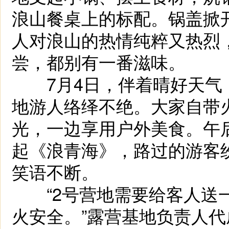
浪山餐桌上的标配。锅盖掀
人对浪山的热情纯粹又热烈
尝，都别有一番滋味。
7月4日，伴着晴好天气
地游人络绎不绝。大家自带
光，一边享用户外美食。午
起《浪青海》，路过的游客
笑语不断。
“2号营地需要给客人送一
火安全。”露营基地负责人