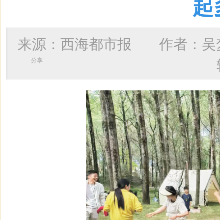
起
来源：西海都市报 作者：
吴
分享