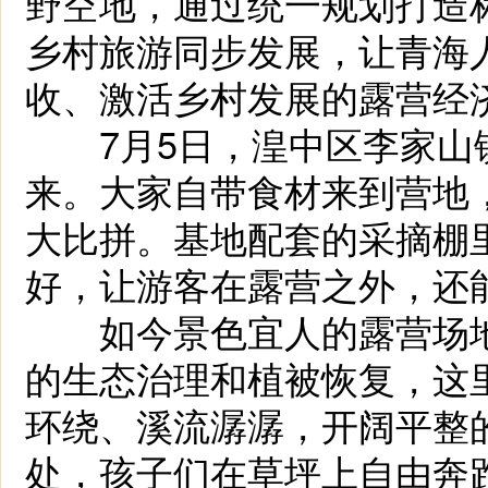
野空地，通过统一规划打造
乡村旅游同步发展，让青海人
收、激活乡村发展的露营经
7月5日，湟中区李家山
来。大家自带食材来到营地
大比拼。基地配套的采摘棚
好，让游客在露营之外，还
如今景色宜人的露营场地
的生态治理和植被恢复，这
环绕、溪流潺潺，开阔平整
处，孩子们在草坪上自由奔