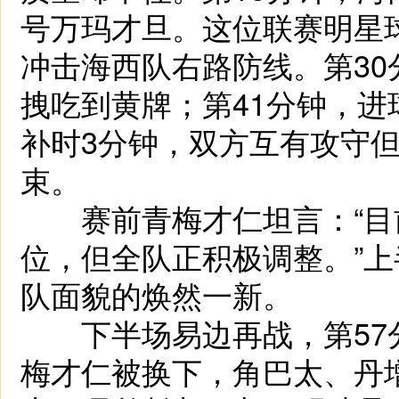
号万玛才旦。这位联赛明星
冲击海西队右路防线。第30
拽吃到黄牌；第41分钟，
补时3分钟，双方互有攻守但
束。
赛前青梅才仁坦言：“目
位，但全队正积极调整。”
队面貌的焕然一新。
下半场易边再战，第57
梅才仁被换下，角巴太、丹