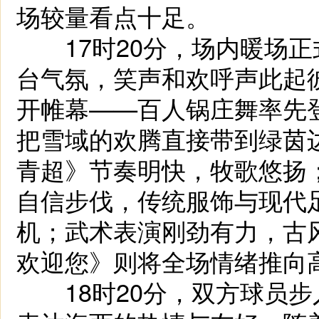
场较量看点十足。
17时20分，场内暖场正
台气氛，笑声和欢呼声此起彼
开帷幕——百人锅庄舞率先
把雪域的欢腾直接带到绿茵
青超》节奏明快，牧歌悠扬
自信步伐，传统服饰与现代
机；武术表演刚劲有力，古
欢迎您》则将全场情绪推向
18时20分，双方球员步