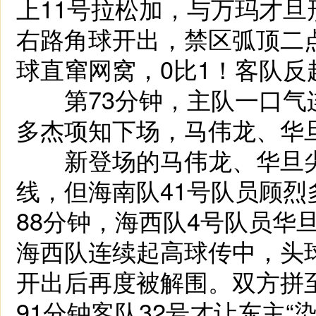
上11号拉松加，与万玛才旦
右路角球开出，禁区弧顶二
球直窜网窝，0比1！客队反
第73分钟，主队一口气
多杰项知下场，马伟龙、华
新登场的马伟龙、华旦尖
线，但海南队41号队员顾
88分钟，海西队4号队员华
海西队连续起高球传中，头
开出后再度被解围。双方拼
91分钟客队32号才让东主“