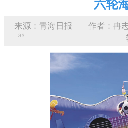
六轮
来源：青海日报 作者：
冉
分享