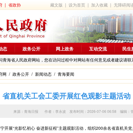
府
|
省政协
藏文版
|
设为首页
|
加入收藏
|
无障碍阅
动态
政务公开
网上政务
互动交流
民生
问青海省人民政府网站，您在访问过程中对网站有任何意见或者建议请联
府网
/
政务公开
/
新闻动态
/
青海要闻
省直机关工会工委开展红色观影主题活动
来源：青海日报 作者：
李永波
发布时间：2026-07-06 06:58 
开展“光影忆初心 奋进新征程”主题观影活动，组织200余名省直机关