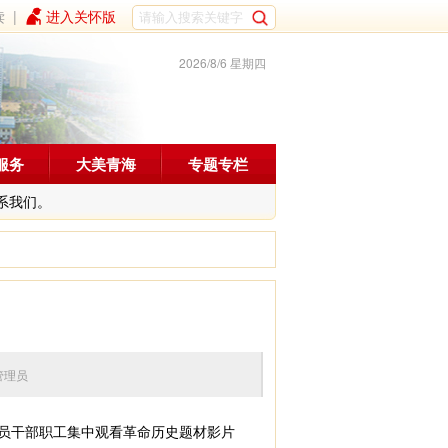
读
|
进入关怀版
2026/8/6 星期四
服务
大美青海
专题专栏
系我们。
编辑：管理员
党员干部职工集中观看革命历史题材影片