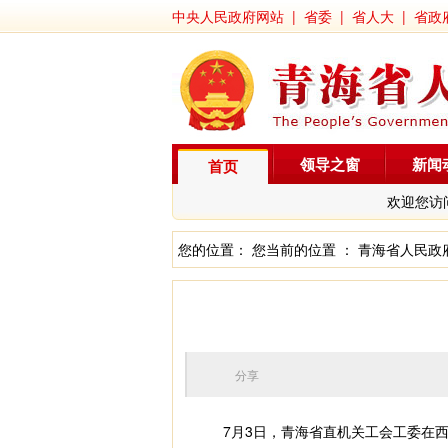
中央人民政府网站
|
省委
|
省人大
|
省政
领导之窗
新闻
首页
欢迎您访
您的位置： 您当前的位置 ：
青海省人民政
分享
7月3日，青海省直机关工会工委在西宁