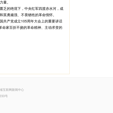
力量。
匮乏的绝境下，中央红军四渡赤水河，成
和英勇顽强、不畏牺牲的革命情怀。
共产党成立105周年大会上的重要讲话
革命家百折不挠的革命精神、主动求变的
省互联网新闻中心
233号