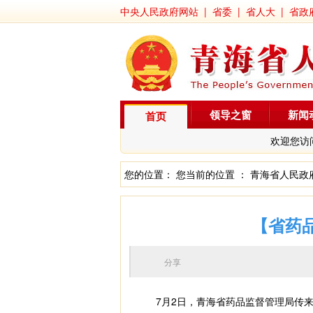
中央人民政府网站
|
省委
|
省人大
|
省政
领导之窗
新闻
首页
欢迎您访
您的位置： 您当前的位置 ：
青海省人民政
【省药
分享
7月2日，青海省药品监督管理局传来