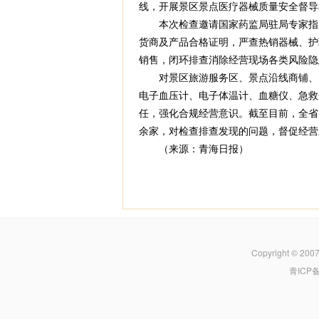
线，开展景区景点医疗器械质量安全督导
本次检查邀请国家药监局驻局专家指导
货商及产品合格证明，严查热销器械、护
销售，闭环排查消除经营现场各类风险隐
对景区旅游服务区、景点沿线商铺、自
电子血压计、电子体温计、血糖仪、急救
任，强化合规经营意识。截至目前，全省各
余家，对检查排查发现的问题，督促经营
（来源：青海日报）
Copyright © 200
青ICP备