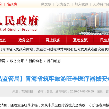
府
|
省政协
藏文版
|
设为首页
|
加入收藏
|
无障碍阅
动态
政务公开
网上政务
互动交流
民生
问青海省人民政府网站，您在访问过程中对网站有任何意见或者建议请联
府网
/
政务公开
/
新闻动态
/
部门动态
品监管局】青海省筑牢旅游旺季医疗器械安
来源：青海日报 作者：
郭靓
发布时间：2026-07-06 06:59 编
消息，随着旅游旺季来临，为筑牢景区医疗器械安全防线，守护游客用械