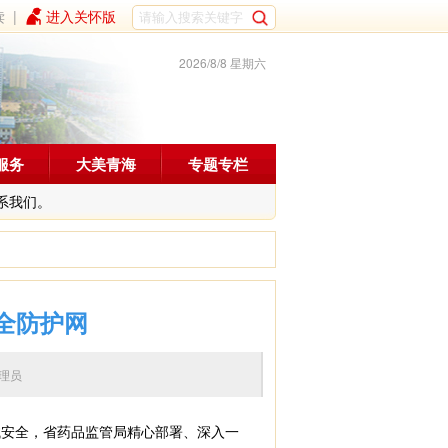
读
|
进入关怀版
2026/8/8 星期六
服务
大美青海
专题专栏
系我们。
全防护网
辑：管理员
安全，省药品监管局精心部署、深入一