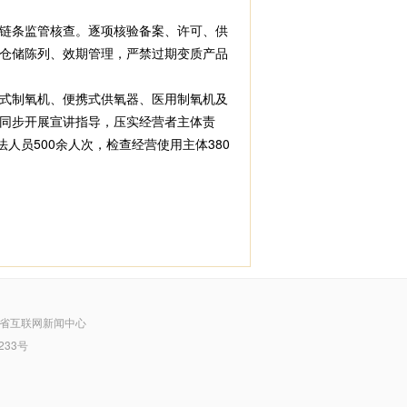
链条监管核查。逐项核验备案、许可、供
仓储陈列、效期管理，严禁过期变质产品
式制氧机、便携式供氧器、医用制氧机及
同步开展宣讲指导，压实经营者主体责
人员500余人次，检查经营使用主体380
省互联网新闻中心
233号