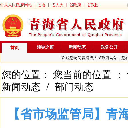
中央人民政府网站
|
省委
|
省人大
|
省政府
|
省政协
领导之窗
新闻动态
政务公开
首页
欢迎您访问青海省人民政府网站，您
您的位置： 您当前的位置 ：
新闻动态
/
部门动态
【省市场监管局】青