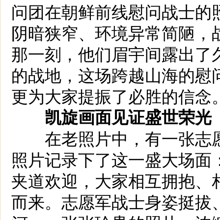
问团在朝鲜前线慰问战士的
阴暗狭窄、环境异常简陋，
那一刻，他们眉宇间露出了
的战地，这场跨越山海的慰
更为大家提振了必胜的信念
凯旋画面见证盛世荣光
在老照片中，有一张志愿
照片记录下了这一盛大场面
夹道欢迎，大家相互拥抱、
而来。志愿军战士身姿挺拔