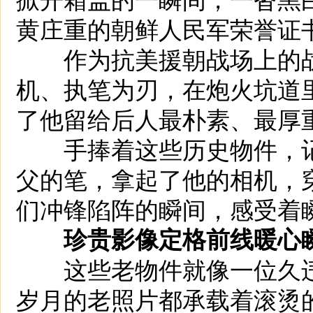
黄庄重的朝鲜人民军荣誉证
作为抗美援朝战场上的战
机、执笔为刃，在炮火坑道
了他留给后人最朴素、最厚
手捧着这些历史物件，记
父的笔，拿起了他的相机，
们冲锋陷阵的瞬间，感受着
珍贵影像定格前线暖心
这些老物件就像一位久违
岁月的老照片都承载着滚烫