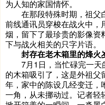
为人知的家国情怀。
在那段特殊时期，祖父白
前线通讯员穿梭在战火中，
烟，留下了最珍贵的影像资
下与战火相关的只字片语。
封存在老木箱里的烽火
7月1日，当忙碌完一天
的木箱吸引了，这是外祖父
年，家中的陈设几经变迁，
一角，从未挪动过。记者轻
掀开箱盖的一瞬间，一沓黑