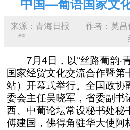
中国—葡语国家文
来源：青海日报 作者：
莫昌
分享
7月4日，以“丝路葡韵·青
国家经贸文化交流合作暨第
站）开幕式举行。全国政协
委会主任吴晓军，省委副书
西、中葡论坛常设秘书处秘
傅建国，佛得角驻华大使阿