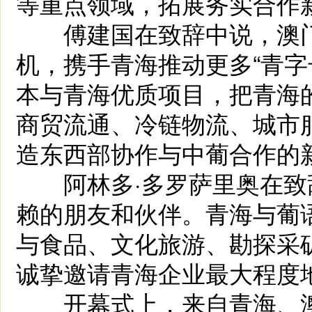
等重点领域，拓展务实合作
傅建国在致辞中说，澳门
机，携手青海推动更多“青字
本与青海优质项目，把青海
商贸流通、冷链物流、城市
造东西部协作与中葡合作的
阿林多·多罗萨里奥在致
赖的朋友和伙伴。青海与葡
与食品、文化旅游、勘探采
诚挚邀请青海企业最大程度
开幕式上，来自青海、澳