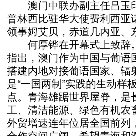
澳门中联办副主任吕玉印
普林西比驻华大使费利西亚诺
领事姆艾贝，赤道几内亚、
何厚铧在开幕式上致辞。
指出，澳门作为中国与葡语
搭建内地对接葡语国家、辐
是“一国两制”实践的生动样
点。青海雄踞世界屋脊，是
工、清洁能源、绿色有机农
外贸增速连年位居全国前列
合作空间广阔。希望青海和