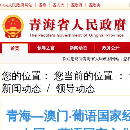
中央人民政府网站
|
省委
|
省人大
|
省政府
|
省政协
领导之窗
新闻动态
政务公开
首页
欢迎您访问青海省人民政府网站，您
您的位置： 您当前的位置 ：
新闻动态
/
领导动态
青海—澳门·葡语国家