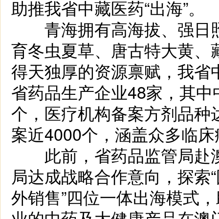
助推我省中藏医药“出海”。
青海拥有高海拔、强日照
育冬虫夏草、唐古特大黄、
得天独厚的资源禀赋，我省
省药品生产企业48家，其中
个，医疗机构备案方剂品种达
案近4000个，涵盖众多临
此前，省药品监管局赴澳
局达成战略合作意向，探索“
外销售”四位一体出海模式
业的中药及大健康产品在澳