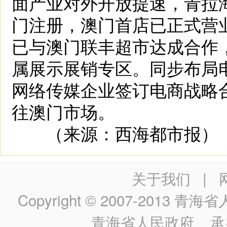
面产业对外开放提速，青拉
门注册，澳门首店已正式营
已与澳门联丰超市达成合作
属展示展销专区。同步布局
网络传媒企业签订电商战略
往澳门市场。
（来源：西海都市报）
关于我们
|
Copyright © 2007-2013
青海省人民政
青海省人民政府
承