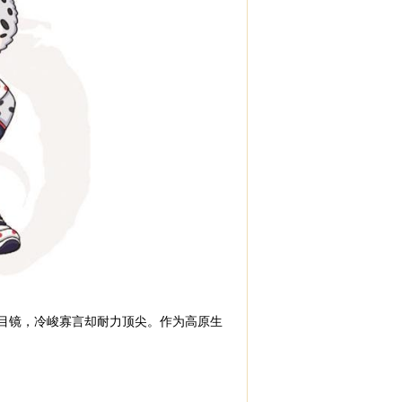
目镜，冷峻寡言却耐力顶尖。作为高原生