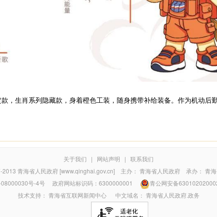
定款，生肖系列隐藏款，身着橙色工装，随身携带补给装备。作为机动后
关于我们
|
网站声明
|
联系我们
7-2013
青海省人民政府 [www.qinghai.gov.cn]
主办：
青海省人民政府
承办：
青海
08000030号-4号
政府网站标识码：6300000001
青公网安备63010202000
技术支持：
青海省互联网新闻中心
中文域名：
青海省人民政府.政务