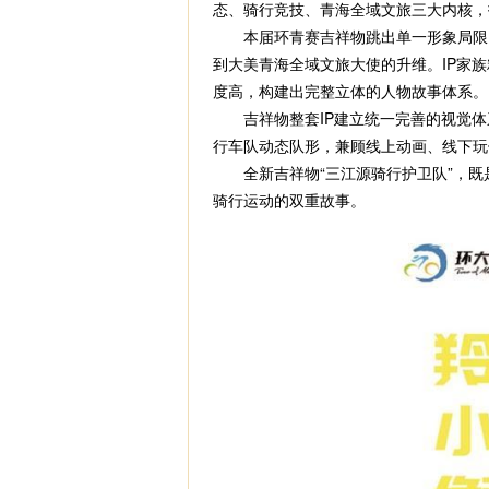
态、骑行竞技、青海全域文旅三大内核，
本届环青赛吉祥物跳出单一形象局限，采
到大美青海全域文旅大使的升维。IP家
度高，构建出完整立体的人物故事体系。
吉祥物整套IP建立统一完善的视觉体系
行车队动态队形，兼顾线上动画、线下玩
全新吉祥物“三江源骑行护卫队”，既是
骑行运动的双重故事。