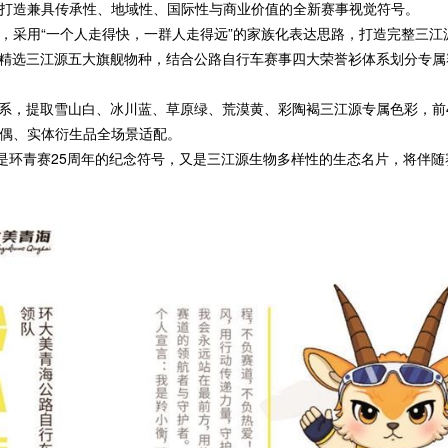
打造兼具传承性、地域性、国际性与商业价值的全新赛事视觉符号。
用“一个人走得快，一群人走得远”的家族化表达思路，打造完整三江源
族精选三江源五大旗舰物种，结合公路自行车赛事四大荣誉衫体系划分专属
，提取雪山白、冰川蓝、草原绿、荒漠黄、彩陶褐三江源专属色彩，前4
偶、实体衍生品全场景适配。
环青赛25周年的纪念符号，又是三江源生物多样性的生态名片，将伴随