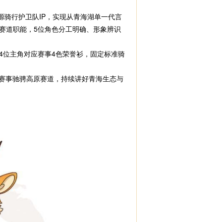
骑行护卫队IP，实现从青海湖单一代言
赛道职能，5位角色分工明确、形象辨识
位主角对应赛事4色荣誉衫，固定标准骑
赛事驰骋高原赛道，持续讲好青海生态与