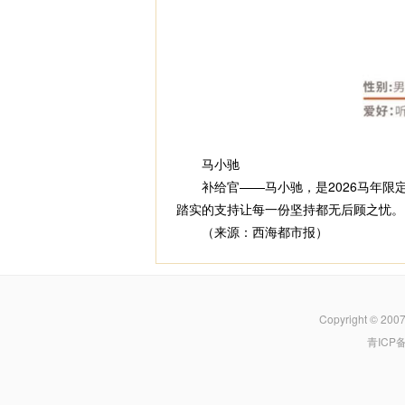
马小驰
补给官——马小驰，是2026马年限
踏实的支持让每一份坚持都无后顾之忧。
（来源：西海都市报）
Copyright © 200
青ICP备