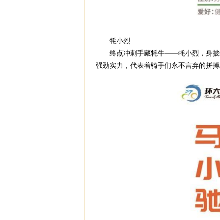
牦小烈
终点冲刺手藏牦牛——牦小烈，身披绿
强劲实力，代表着骑手们永不言弃的拼搏