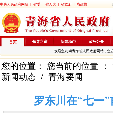
中央人民政府网站
|
省委
|
省人大
|
省政府
|
省政协
领导之窗
新闻动态
政务公开
首页
欢迎您访问青海省人民政府网站，您
您的位置： 您当前的位置 ：
新闻动态
/
青海要闻
罗东川在“七一