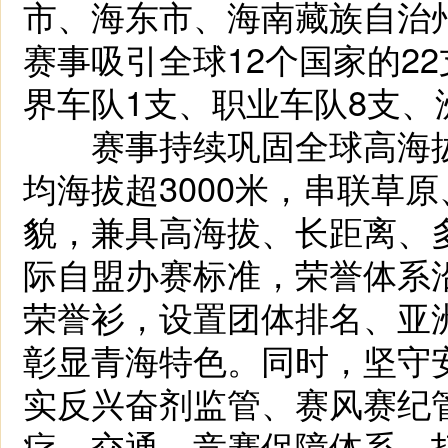
市、海东市、海南藏族自治
赛事吸引全球12个国家的2
界车队1支、职业车队8支、
赛事持续巩固全球高海拔
均海拔超3000米，串联草
貌，兼具高海拔、长距离、
际自盟办赛标准，荣誉体系
荣誉衫，设置团体排名、亚
彰显青海特色。同时，坚守
实反兴奋剂监管、赛风赛纪
疗、交通、竞赛保障体系，