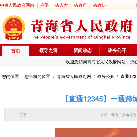
中央人民政府网站
|
省委
|
省人大
|
省政府
|
省政协
领导之窗
新闻动态
政务公开
首页
欢迎您访问青海省人民政府网站，您
您的位置： 您当前的位置 ：
青海省人民政府网
/
政务公开
/
直通123
【直通12345】一通
分享
来源：青海广播电视