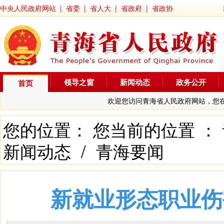
中央人民政府网站
|
省委
|
省人大
|
省政府
|
省政协
领导之窗
新闻动态
政务公开
首页
欢迎您访问青海省人民政府网站，您
您的位置： 您当前的位置 ：
新闻动态
/
青海要闻
新就业形态职业伤