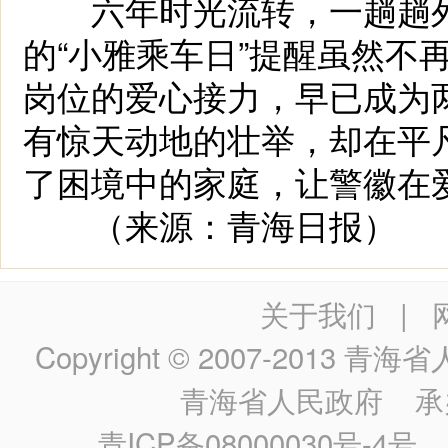
六年时光流转，一趟趟列
的“小雅乘车日”提醒虽然不
岗位的爱心接力，早已成为
有惊天动地的壮举，却在平
了困境中的家庭，让警徽在
（来源：青海日报）
关于我们
|
Copyright © 2007-2013
青海省人民政
青海省人民政府
承
青ICP备08000030号-4号
政