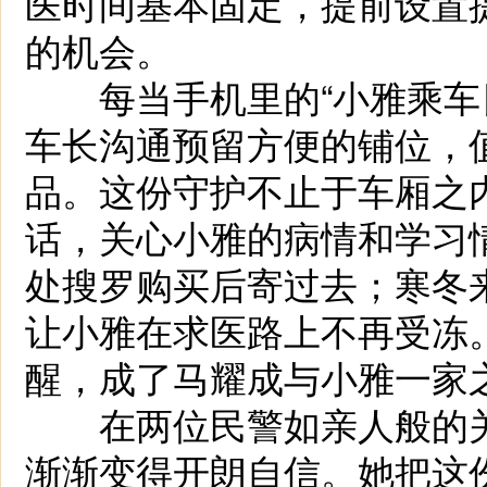
医时间基本固定，提前设置
的机会。
每当手机里的“小雅乘车日
车长沟通预留方便的铺位，
品。这份守护不止于车厢之
话，关心小雅的病情和学习
处搜罗购买后寄过去；寒冬
让小雅在求医路上不再受冻
醒，成了马耀成与小雅一家之
在两位民警如亲人般的关
渐渐变得开朗自信。她把这