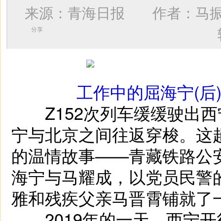
来源：青海日报 作者：
马
分享
工作中的屈海宁(后
Z152次列车缓缓驶出西
宁与北京之间往返穿梭。这
的温情故事——青藏铁路公
海宁与马耀成，以党员民警
雅和残疾父亲马晋霄铺就了
2019年的一天，西宁开往