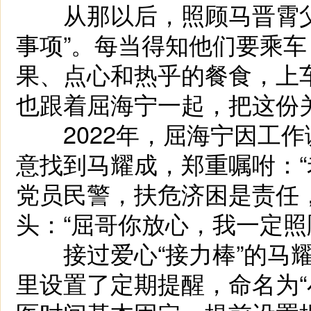
从那以后，照顾马晋霄父
事项”。每当得知他们要乘
果、点心和热乎的餐食，上
也跟着屈海宁一起，把这份
2022年，屈海宁因工作
意找到马耀成，郑重嘱咐：
党员民警，扶危济困是责任
头：“屈哥你放心，我一定照
接过爱心“接力棒”的马耀
里设置了定期提醒，命名为“