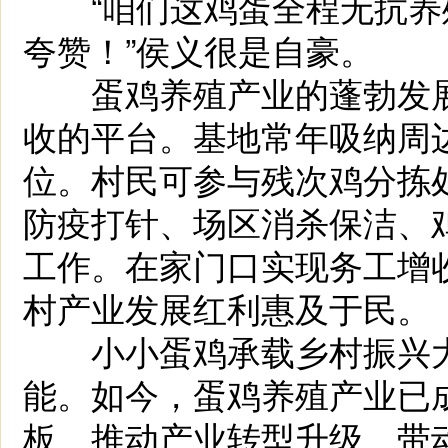
“咱们这鸡蛋全程无抗养
夸赞！”侯义很是自豪。
蛋鸡养殖产业的蓬勃发展
收的平台。基地常年吸纳周
位。村民可参与残次鸡分拣
防疫打针、场区消杀保洁、
工作。在家门口实现务工增
村产业发展红利惠及于民。
小小蛋鸡承载乡村振兴大
能。如今，蛋鸡养殖产业已
板、推动产业转型升级、带