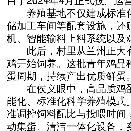
养殖基地不仅建成标准化
储加工车间等配套设施，还
机、智能输料上料系统以及
此后，村里从兰州正大有限
鸡开始饲养。这批青年鸡品
蛋周期，持续产出优质鲜蛋
在侯义眼中，高品质鸡蛋
能化、标准化科学养殖模式
准调控饲料配比与投喂时间
动集蛋、清洁一体化设备，