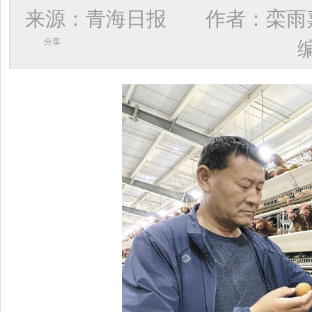
来源：青海日报 作者：
栾雨
分享