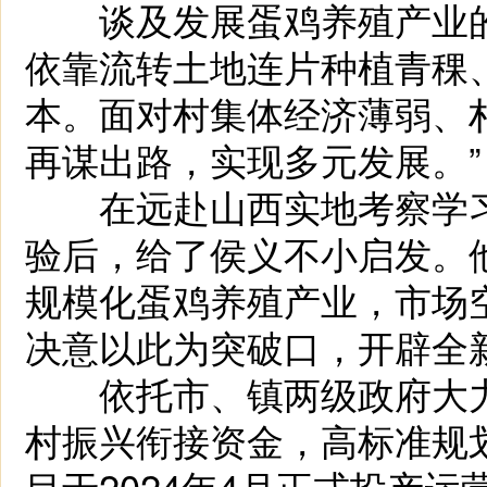
谈及发展蛋鸡养殖产业的
依靠流转土地连片种植青稞
本。面对村集体经济薄弱、
再谋出路，实现多元发展。”
在远赴山西实地考察学习
验后，给了侯义不小启发。
规模化蛋鸡养殖产业，市场
决意以此为突破口，开辟全
依托市、镇两级政府大力扶
村振兴衔接资金，高标准规
目于2024年4月正式投产运