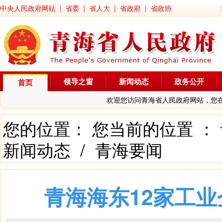
中央人民政府网站
|
省委
|
省人大
|
省政府
|
省政协
领导之窗
新闻动态
政务公开
首页
欢迎您访问青海省人民政府网站，您
您的位置： 您当前的位置 ：
新闻动态
/
青海要闻
青海海东12家工