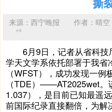
撕
来源：西宁晚报 作者：
晴空
分享
6月9日，记者从省科技
学天文学系依托部署于我省
（WFST），成功发现一例
（TDE）——AT2025we
1.037），是目前已知最遥
前国际纪录直接翻倍，为解决