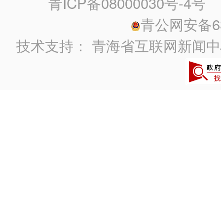
青ICP备08000030号-4号
政
青公网安备630
技术支持：
青海省互联网新闻中