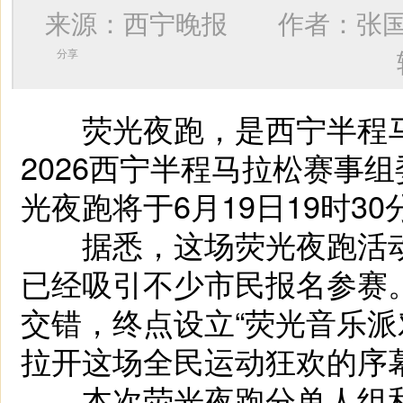
来源：西宁晚报 作者：
张
分享
荧光夜跑，是西宁半程马
2026西宁半程马拉松赛事组
光夜跑将于6月19日19时3
据悉，这场荧光夜跑活动以
已经吸引不少市民报名参赛
交错，终点设立“荧光音乐派
拉开这场全民运动狂欢的序
本次荧光夜跑分单人组和